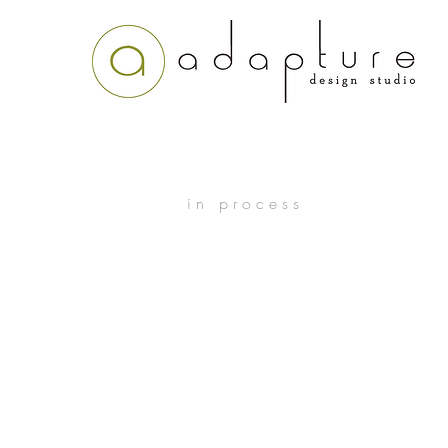
i n p r o c e s s